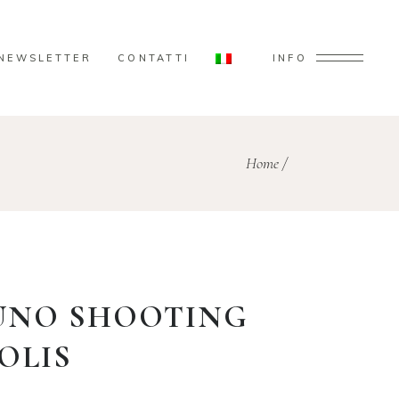
NEWSLETTER
CONTATTI
INFO
Home
/
 UNO SHOOTING
OLIS