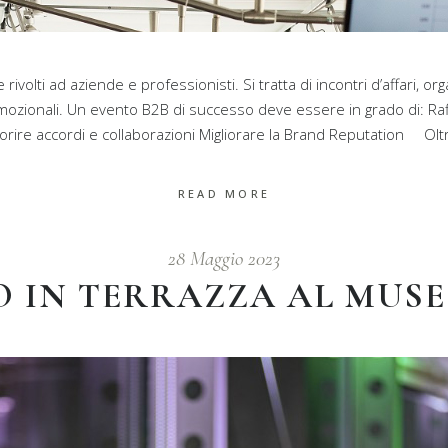
rivolti ad aziende e professionisti. Si tratta di incontri d’affari, o
mozionali. Un evento B2B di successo deve essere in grado di: Raff
rire accordi e collaborazioni Migliorare la Brand Reputation Oltre 
READ MORE
28 Maggio 2023
 IN TERRAZZA AL MUSE