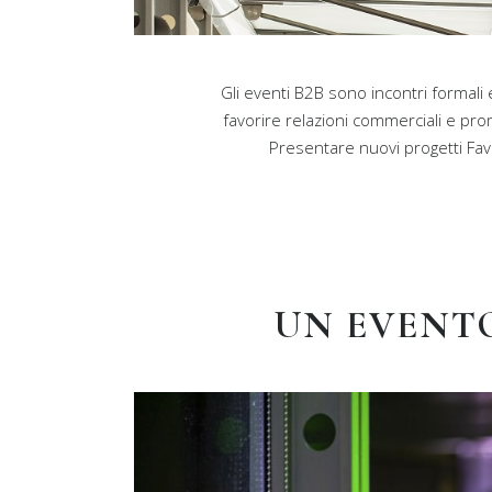
Gli eventi B2B sono incontri formali e 
favorire relazioni commerciali e pro
Presentare nuovi progetti Favo
UN EVENTO