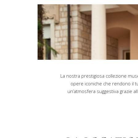
La nostra prestigiosa collezione muse
opere iconiche che rendono il tu
un’atmosfera suggestiva grazie al