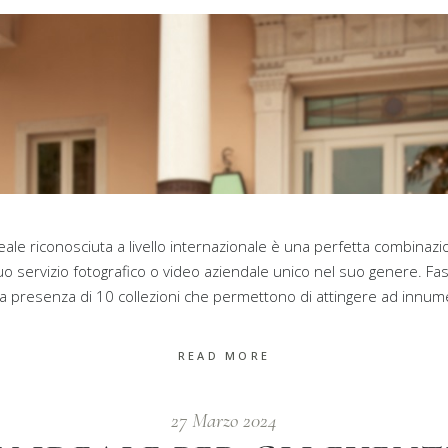
ale riconosciuta a livello internazionale è una perfetta combinazion
o servizio fotografico o video aziendale unico nel suo genere. Fasci
la presenza di 10 collezioni che permettono di attingere ad innu
READ MORE
27 Marzo 2024