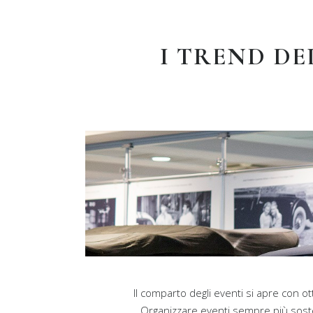
I TREND DEL
Il comparto degli eventi si apre con o
Organizzare eventi sempre più sost