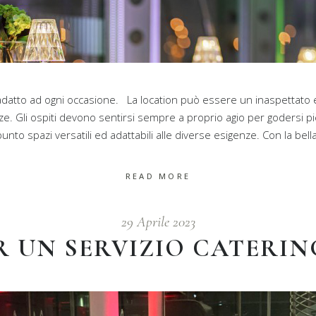
 adatto ad ogni occasione. La location può essere un inaspettato
. Gli ospiti devono sentirsi sempre a proprio agio per godersi pi
nto spazi versatili ed adattabili alle diverse esigenze. Con la bella
READ MORE
29 Aprile 2023
ER UN SERVIZIO CATERIN