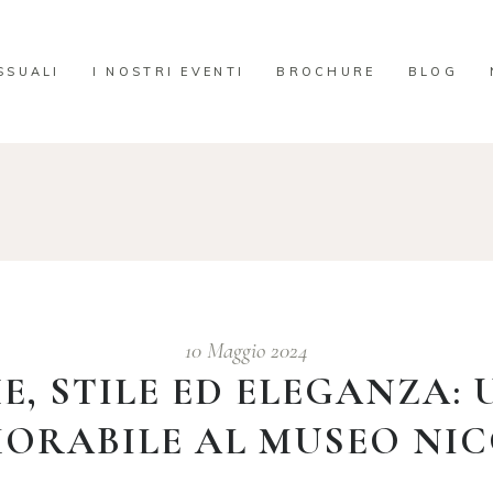
SSUALI
I NOSTRI EVENTI
BROCHURE
BLOG
10 Maggio 2024
E, STILE ED ELEGANZA:
ORABILE AL MUSEO NIC