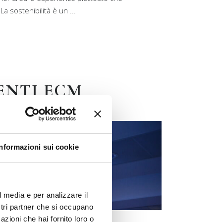
La sostenibilità è un
ENTI ECM
Informazioni sui cookie
l media e per analizzare il
ostri partner che si occupano
azioni che hai fornito loro o