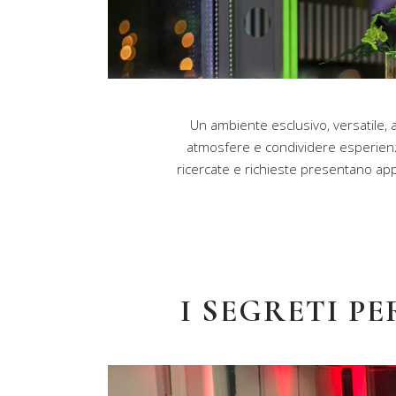
Un ambiente esclusivo, versatile,
atmosfere e condividere esperienze
ricercate e richieste presentano appu
I SEGRETI P