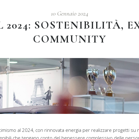
10 Gennaio 2024
 2024: SOSTENIBILITÀ, 
COMMUNITY
ttimismo al 2024, con rinnovata energia per realizzare progetti su
enibili che tengano conto del benessere complessivo delle perso