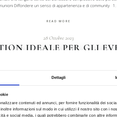
e riunioni Diffondere un senso di appartenenza e di community 1. 
READ MORE
28 Ottobre 2023
TION IDEALE PER GLI EV
Dettagli
ookie
nalizzare contenuti ed annunci, per fornire funzionalità dei socia
inoltre informazioni sul modo in cui utilizzi il nostro sito con i n
icità e social media, i quali potrebbero combinarle con altre inform