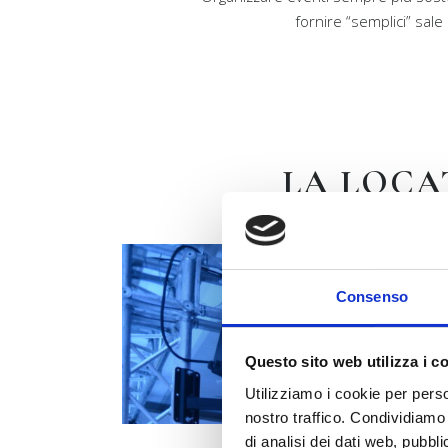
fornire “semplici” sal
LA LOCA
Consenso
Questo sito web utilizza i c
Utilizziamo i cookie per perso
nostro traffico. Condividiamo 
di analisi dei dati web, pubbl