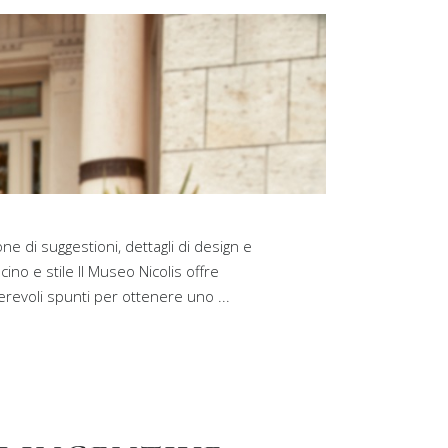
e di suggestioni, dettagli di design e
no e stile Il Museo Nicolis offre
merevoli spunti per ottenere uno