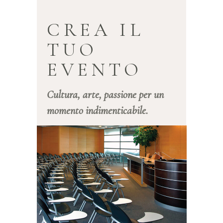
CREA IL
TUO
EVENTO
Cultura, arte, passione per un
momento indimenticabile.