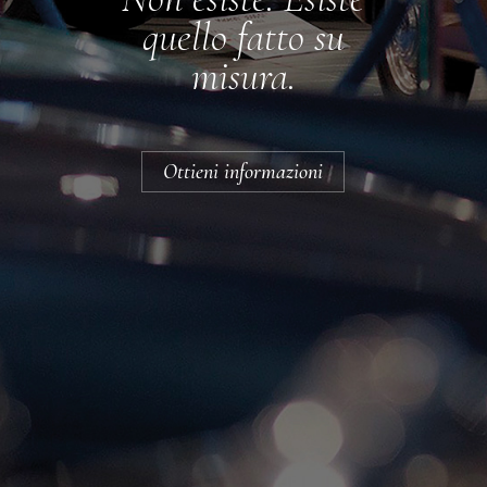
quello fatto su
misura.
Ottieni informazioni