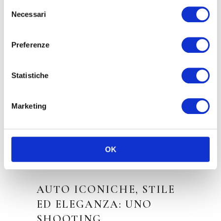
Selezione
Necessari
READ MORE
del
consenso
Preferenze
Statistiche
Marketing
OK
AUTO ICONICHE, STILE
ED ELEGANZA: UNO
SHOOTING