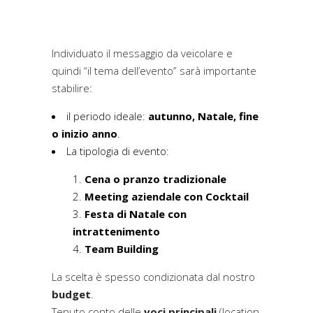
Individuato il messaggio da veicolare e
quindi “il tema dell’evento” sarà importante
stabilire:
il periodo ideale:
autunno, Natale, fine
o inizio anno
.
La tipologia di evento:
Cena o pranzo tradizionale
Meeting aziendale con Cocktail
Festa di Natale con
intrattenimento
Team Building
La scelta è spesso condizionata dal nostro
budget
.
Tenuto conto delle
voci principali
(location,