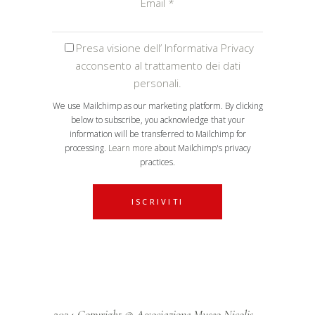
Email
*
Presa visione dell’ Informativa Privacy
acconsento al trattamento dei dati
personali.
We use Mailchimp as our marketing platform. By clicking
below to subscribe, you acknowledge that your
information will be transferred to Mailchimp for
processing.
Learn more
about Mailchimp's privacy
practices.
2024 Copyright © Associazione Museo Nicolis –