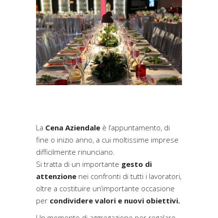
La
Cena Aziendale
è l’appuntamento, di
fine o inizio anno, a cui moltissime imprese
difficilmente rinunciano.
Si tratta di un importante
gesto di
attenzione
nei confronti di tutti i lavoratori,
oltre a costituire un’importante occasione
per
condividere valori e nuovi obiettivi.
Un momento di aggregazione per regalare