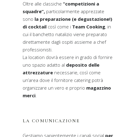
Oltre alle classiche
“competizioni a
squadre”,
particolarmente apprezzate
sono
la preparazione (e degustazione!)
di cocktail
così come i
Team Cooking
, in
cui il banchetto natalizio viene preparato
direttamente dagli ospiti assieme a chef
professionisti.
La location dovrà essere in grado di fornire
uno spazio adatto al
deposito delle
attrezzature
necessarie, così come
un’area dove il fornitore catering potrà
organizzare un vero e proprio
magazzino
merci
.
LA COMUNICAZIONE
Gestiamo sapientemente i canali social
per