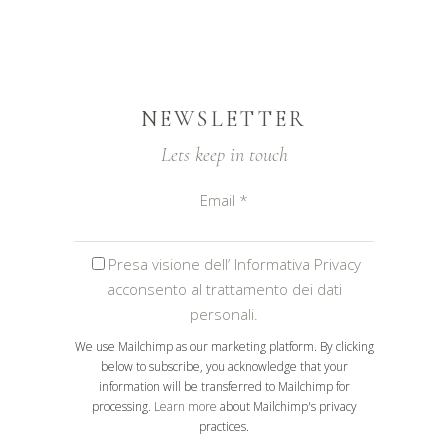
NEWSLETTER
Lets keep in touch
Email
*
Presa visione dell’ Informativa Privacy
acconsento al trattamento dei dati
personali.
We use Mailchimp as our marketing platform. By clicking
below to subscribe, you acknowledge that your
information will be transferred to Mailchimp for
processing.
Learn more
about Mailchimp's privacy
practices.