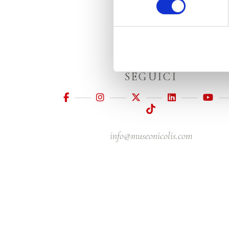
SEGUICI
info@museonicolis.com