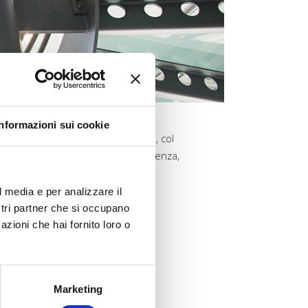
Informazioni sui cookie
so. Come si dice: “chiavi in mano”, col
nuovo prodotto oppure di una ricorrenza,
l media e per analizzare il
ostri partner che si occupano
azioni che hai fornito loro o
Marketing